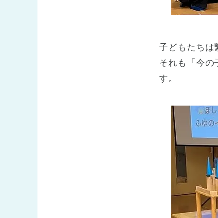
子どもたちは
それも「今の
す。