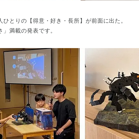
人ひとりの【得意・好き・長所】が前面に出た。
さ」満載の発表です。