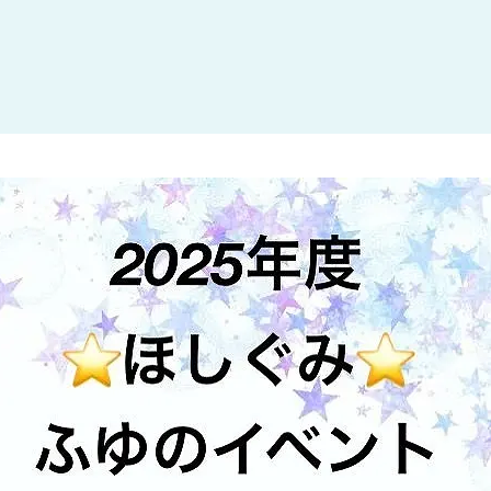
大田区
(4)
世田谷区
(1)
渋谷区
(2)
練馬区
(7)
足立区
(1)
葛飾区
(1)
国分寺市
(1)
狛江市
(1)
北区
(1)
江東区
(1)
町田市
(1)
江戸川区
(1)
横浜市
(11)
川崎市
(9)
横須賀市
(3)
浦安市
(1)
朝霞市
(1)