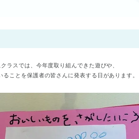
神戸市
(1)
芦屋市
(1)
児クラスでは、今年度取り組んできた遊びや、
いることを保護者の皆さんに発表する日があります。