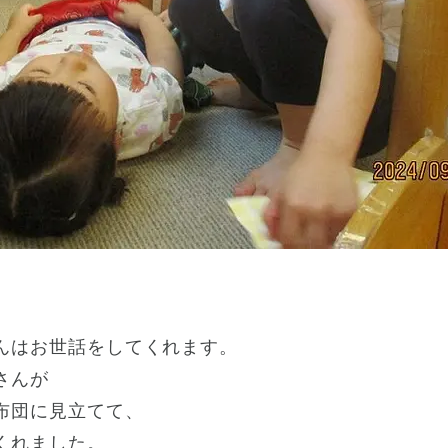
、
んはお世話をしてくれます。
さんが
布団に見立てて、
くれました。