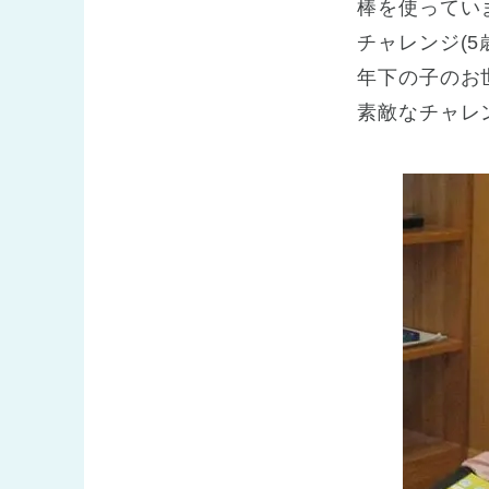
棒を使ってい
チャレンジ(
年下の子のお
素敵なチャレ