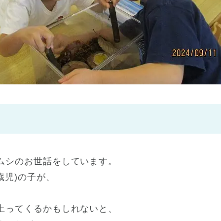
神戸市
(1)
芦屋市
(1)
ムシのお世話をしています。
歳児)の子が、
上ってくるかもしれないと、