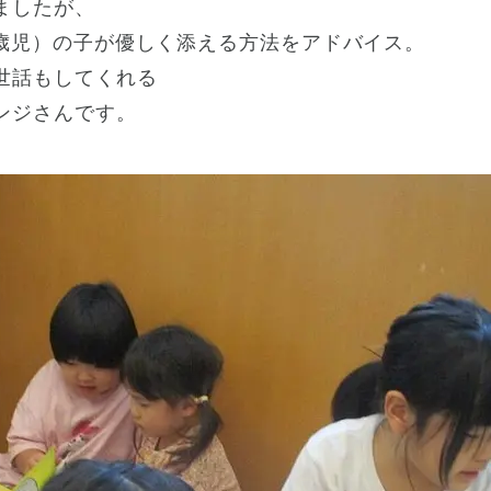
ましたが、
5歳児）の子が優しく添える方法をアドバイス。
世話もしてくれる
ンジさんです。