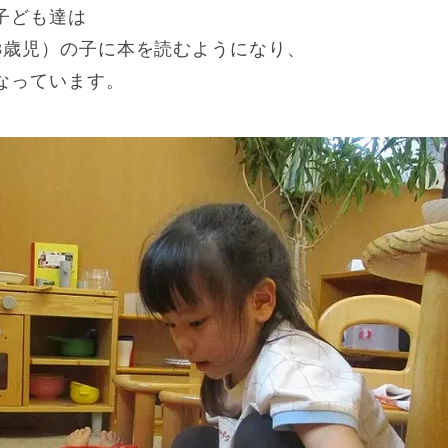
子ども達は
3歳児）の子に本を読むようになり、
なっています。