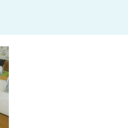
杉並区
(3)
板橋区
(3)
三鷹市
(2)
調布市
(1)
千代田区
(1)
豊島区
(2)