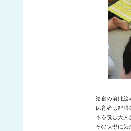
給食の前は絵
保育者は配膳
本を読む大人
その状況に気