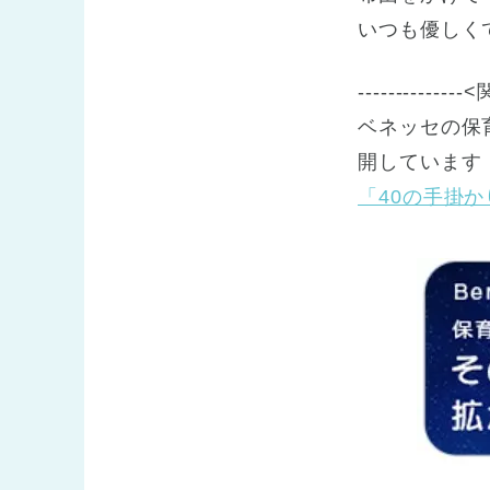
いつも優しく
------------
ベネッセの保
開しています
「40の手掛