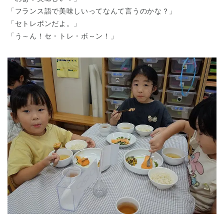
「フランス語で美味しいってなんて言うのかな？」
「セトレボンだよ。」
「う～ん！セ・トレ・ボ～ン！」
神奈川県
神奈川県 全域