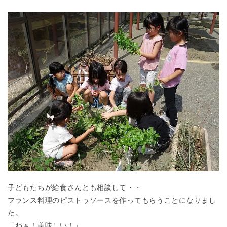
子どもたちが給食さんとも相談して・・
フランス料理のピストゥソースを作ってもらうことになりまし
た。
「わぁ！美味しい！」