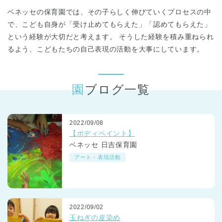
東京都
東京都 全域
(
ベネッセの保育園では、その子らしく伸びていくプロセスの中
で、こども自身が「受け止めてもらえた」「認めてもらえた」
という経験が大切だと考えます。 そうした経験を積み重ねられ
るよう、こどもたちの自己表現の活動を大事にしています。
園ブログ一覧
2022/09/08
【ボディペイント】
ベネッセ 日吉保育園
アート・表現活動
2022/09/02
玉ねぎの皮染め