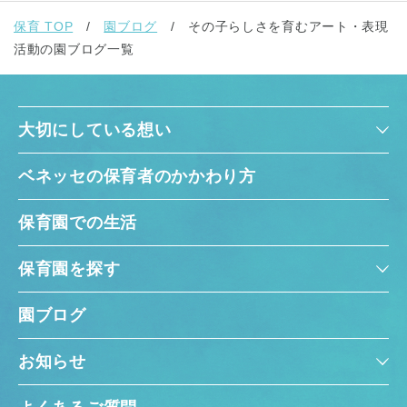
保育 TOP
園ブログ
その子らしさを育むアート・表現
活動の園ブログ一覧
大切にしている想い
ベネッセの保育者のかかわり方
保育園での生活
保育園を探す
園ブログ
お知らせ