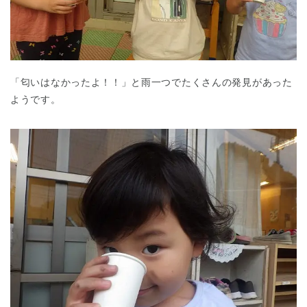
「匂いはなかったよ！！」と雨一つでたくさんの発見があった
ようです。
神奈川県
神奈川県 全域