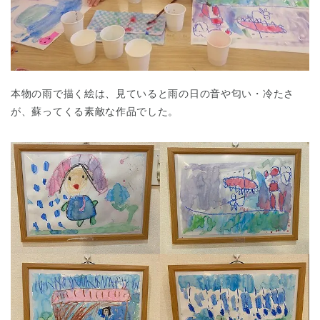
本物の雨で描く絵は、見ていると雨の日の音や匂い・冷たさ
が、蘇ってくる素敵な作品でした。