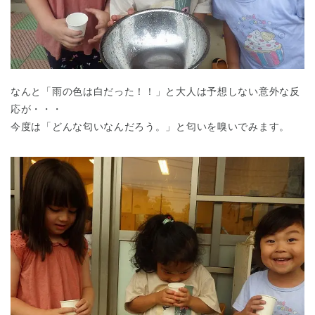
なんと「雨の色は白だった！！」と大人は予想しない意外な反
応が・・・
今度は「どんな匂いなんだろう。」と匂いを嗅いでみます。