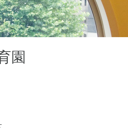
杉並区
(3)
板橋区
(3)
三鷹市
(2)
調布市
(1)
千代田区
(1)
豊島区
(2)
保育園