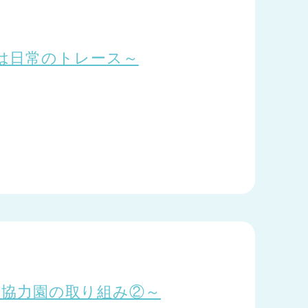
は日常のトレース～
4 ～協力園の取り組み②～