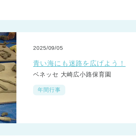
2025/09/05
青い海にも迷路を広げよう！
ベネッセ 大崎広小路保育園
年間行事