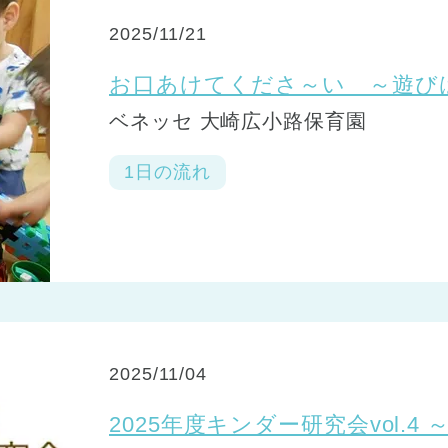
2025/11/21
お口あけてくださ～い ～遊び
ベネッセ 大崎広小路保育園
1日の流れ
2025/11/04
2025年度キンダー研究会vol.