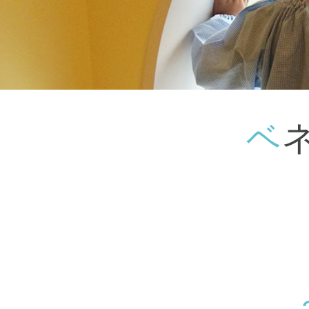
神奈川県
神奈川県 全域
(23)
千葉県
千葉県 全域
(1)
埼玉県
埼玉県 全域
(1)