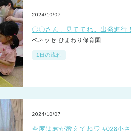
2024/10/07
〇〇さん。見ててね。出発進行！
ベネッセ ひまわり保育園
1日の流れ
2024/10/07
今度は君が教えてね♡ #028小