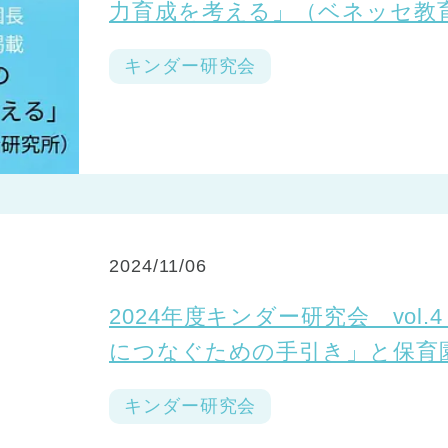
力育成を考える」（ベネッセ教
ています
キンダー研究会
2024/11/06
2024年度キンダー研究会 vol
につなぐための手引き」と保育
キンダー研究会