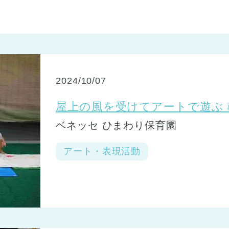
2024/10/07
屋上の風を受けてアートで遊ぶ 
ベネッセ ひまわり保育園
アート・表現活動