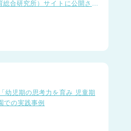
育総合研究所）サイトに公開され
.4「幼児期の思考力を育み 児童期
園での実践事例