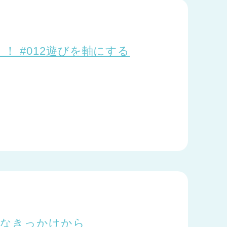
！ #012遊びを軸にする
さなきっかけから