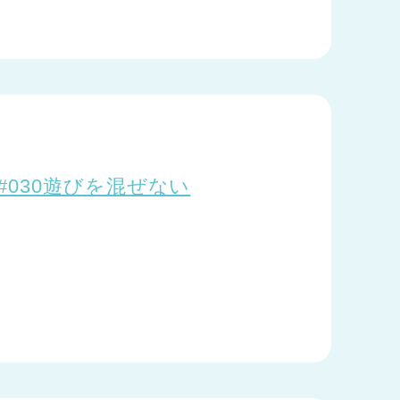
#030遊びを混ぜない