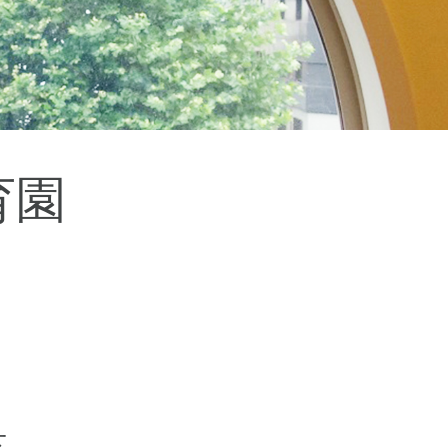
杉並区
(3)
板橋区
(3)
三鷹市
(2)
調布市
(1)
千代田区
(1)
豊島区
(2)
育園