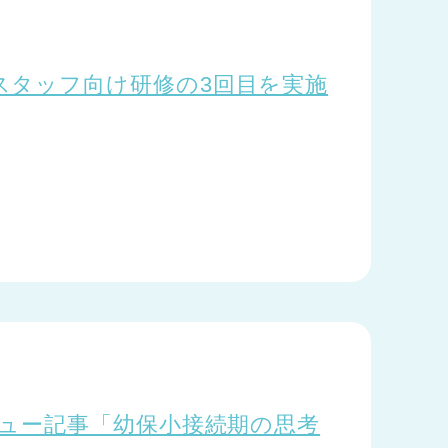
スタッフ向け研修の3回目を実施
ビュー記事「幼保小接続期の思考