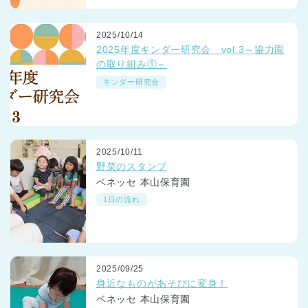
2025/10/14
2025年度キンダー研究会 vol.3～協力園
の取り組み①～
キンダー研究会
2025/10/11
野菜のスタンプ
ベネッセ 本山保育園
1日の流れ
2025/09/25
身近なものがあそびに変身！
ベネッセ 本山保育園