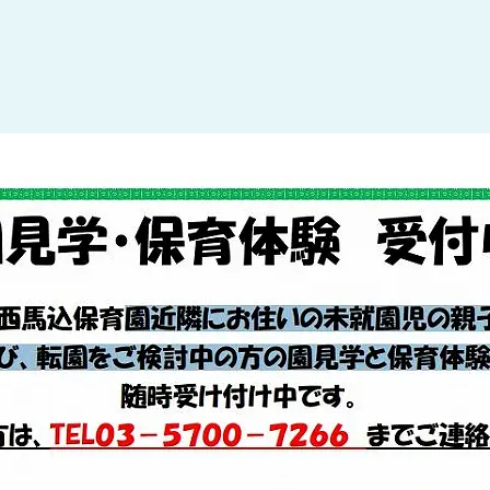
大田区
(4)
世田谷区
(1)
渋谷区
(2)
練馬区
(7)
足立区
(1)
葛飾区
(1)
国分寺市
(1)
狛江市
(1)
北区
(1)
江東区
(1)
町田市
(1)
江戸川区
(1)
横浜市
(11)
川崎市
(9)
横須賀市
(3)
浦安市
(1)
朝霞市
(1)