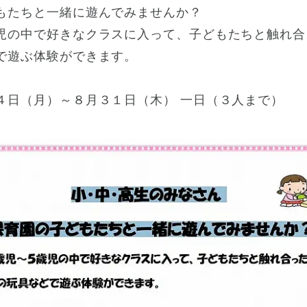
もたちと一緒に遊んでみませんか？
児の中で好きなクラスに入って、子どもたちと触れ合
で遊ぶ体験ができます。
４日（月）～８月３１日（木） 一日（３人まで）