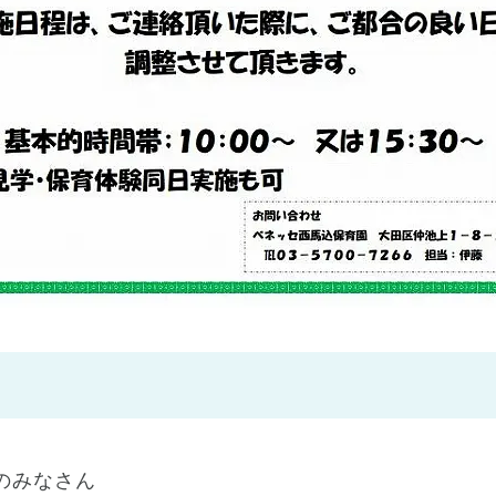
神戸市
(1)
芦屋市
(1)
のみなさん