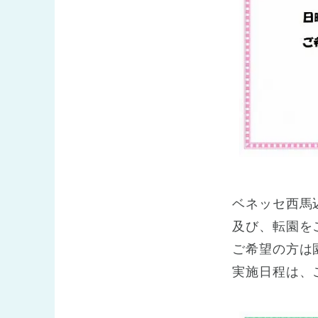
ベネッセ西馬
及び、転園を
ご希望の方は
実施日程は、