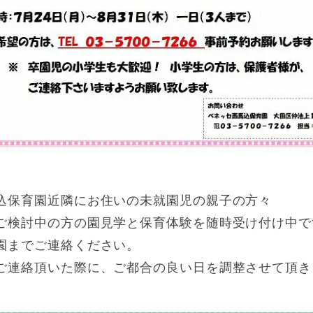
込保育園近隣にお住いの未就園児の親子の方々
ご検討中の方の園見学と保育体験を随時受け付け中で
園までご連絡ください。
ご連絡頂いた際に、ご都合の良い日を調整させて頂き