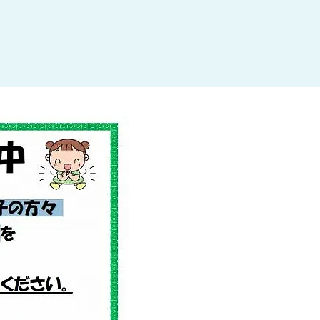
杉並区
(3)
板橋区
(3)
三鷹市
(2)
調布市
(1)
千代田区
(1)
豊島区
(2)