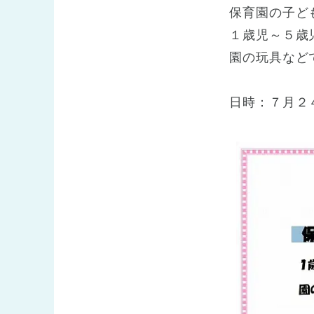
保育園の子ど
１歳児～５歳
園の玩具など
日時：７月２