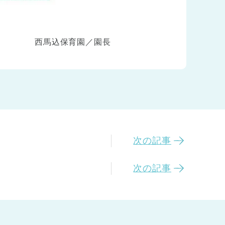
西馬込保育園／園長
次の記事
次の記事