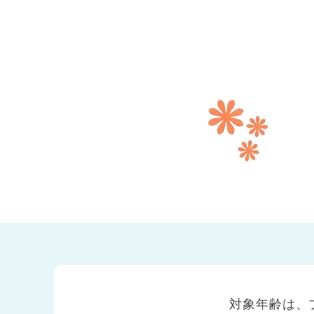
兵庫県
兵庫県 全域
(2)
対象年齢は、