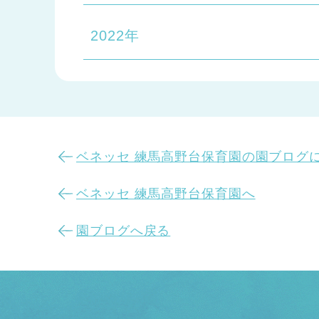
2022年
ベネッセ 練馬高野台保育園の園ブログ
ベネッセ 練馬高野台保育園へ
園ブログへ戻る