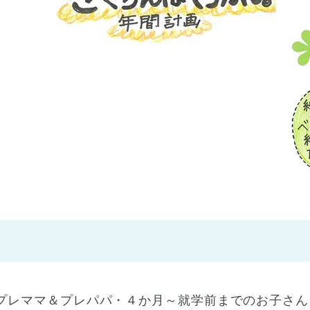
神戸市
(1)
芦屋市
(1)
プレママ＆プレパパ・４か月～就学前までのお子さん