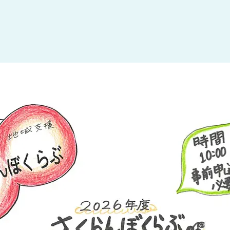
大田区
(4)
世田谷区
(1)
渋谷区
(2)
練馬区
(7)
足立区
(1)
葛飾区
(1)
国分寺市
(1)
狛江市
(1)
北区
(1)
江東区
(1)
町田市
(1)
江戸川区
(1)
横浜市
(11)
川崎市
(9)
横須賀市
(3)
浦安市
(1)
朝霞市
(1)