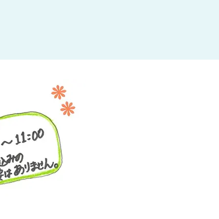
杉並区
(3)
板橋区
(3)
三鷹市
(2)
調布市
(1)
千代田区
(1)
豊島区
(2)