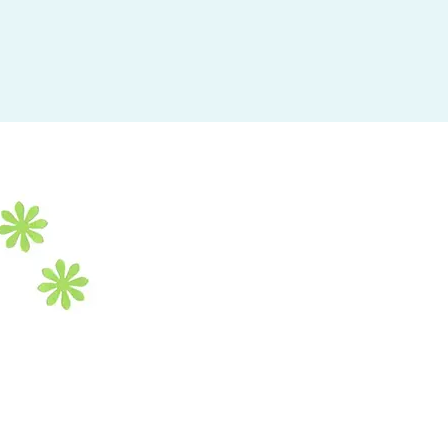
杉並区
(3)
板橋区
(3)
三鷹市
(2)
調布市
(1)
千代田区
(1)
豊島区
(2)