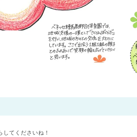
神戸市
(1)
芦屋市
(1)
らしてくださいね！