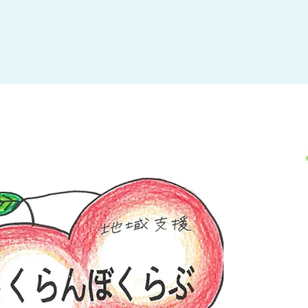
大田区
(4)
世田谷区
(1)
渋谷区
(2)
練馬区
(7)
足立区
(1)
葛飾区
(1)
国分寺市
(1)
狛江市
(1)
北区
(1)
江東区
(1)
町田市
(1)
江戸川区
(1)
横浜市
(11)
川崎市
(9)
横須賀市
(3)
浦安市
(1)
朝霞市
(1)