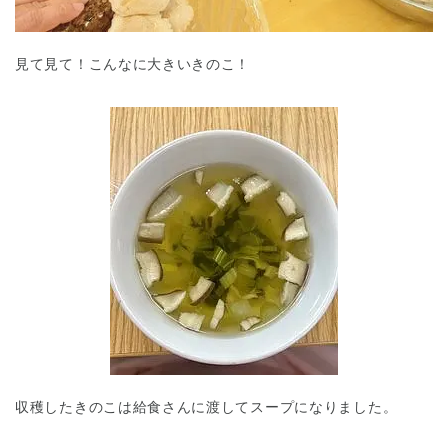
見て見て！こんなに大きいきのこ！
収穫したきのこは給食さんに渡してスープになりました。