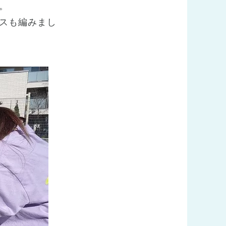
。
スも編みまし