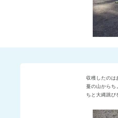
兵庫県
兵庫県 全域
(2)
収穫したのは
蔓の山からち
ちと大縄跳び