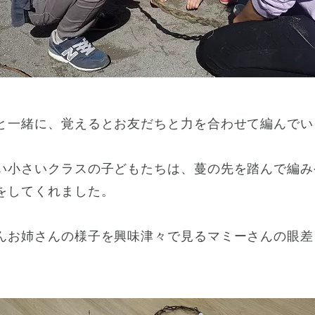
と一緒に、覚えるとお友だちと力を合わせて編んでい
い小さいクラスの子どもたちは、蔓の先を踏んで編み
をしてくれました。
んお姉さんの様子を興味津々で見るマミーさんの眼差