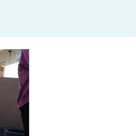
杉並区
(3)
板橋区
(3)
三鷹市
(2)
調布市
(1)
千代田区
(1)
豊島区
(2)