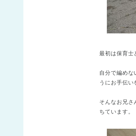
最初は保育士
自分で編めな
うにお手伝い
そんなお兄さ
ちています。