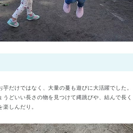
神戸市
(1)
芦屋市
(1)
お芋だけではなく、大量の蔓も遊びに大活躍でした。
ょうどいい長さの物を見つけて縄跳びや、結んで長く
を楽しんだり。