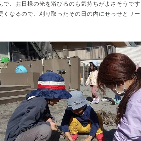
んで、お日様の光を浴びるのも気持ちがよさそうです
硬くなるので、刈り取ったその日の内にせっせとリー