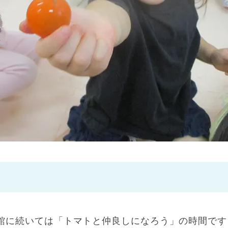
神戸市
(1)
芦屋市
(1)
館に続いては「トマトと仲良しになろう」の時間です