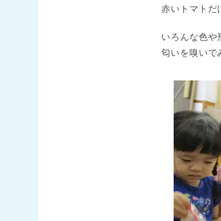
赤いトマトだ
いろんな色や
匂いを嗅いで