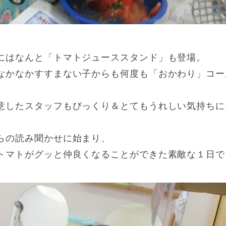
にはなんと「トマトジューススタンド」も登場。
なかなかすすまない子からも何度も「おかわり」コー
意したスタッフもびっくり＆とてもうれしい気持ちに
らの読み聞かせに始まり、
トマトがグッと仲良くなることができた素敵な１日で