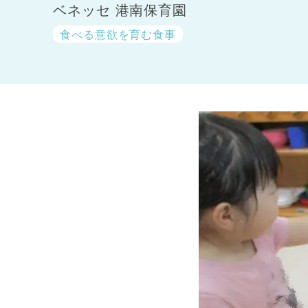
ベネッセ 港南保育園
食べる意欲を育む食事
神奈川県
神奈川県 全域
(23)
千葉県
千葉県 全域
(1)
埼玉県
埼玉県 全域
(1)