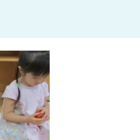
杉並区
(3)
板橋区
(3)
三鷹市
(2)
調布市
(1)
千代田区
(1)
豊島区
(2)