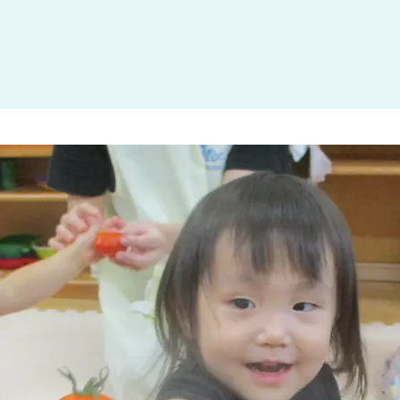
大田区
(4)
世田谷区
(1)
渋谷区
(2)
練馬区
(7)
足立区
(1)
葛飾区
(1)
国分寺市
(1)
狛江市
(1)
北区
(1)
江東区
(1)
町田市
(1)
江戸川区
(1)
横浜市
(11)
川崎市
(9)
横須賀市
(3)
浦安市
(1)
朝霞市
(1)