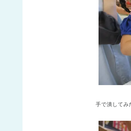
手で潰してみ