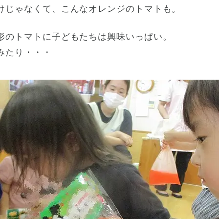
けじゃなくて、こんなオレンジのトマトも。
形のトマトに子どもたちは興味いっぱい。
みたり・・・