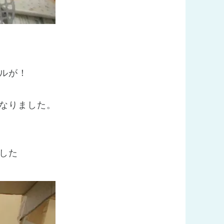
ルが！
なりました。
した