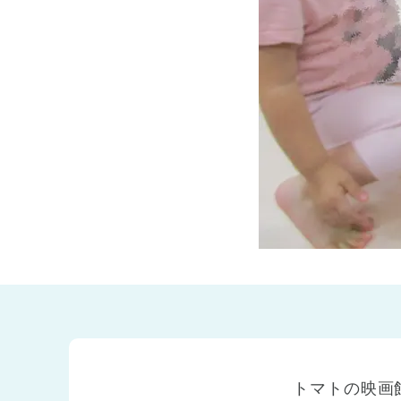
兵庫県
兵庫県 全域
(2)
トマトの映画