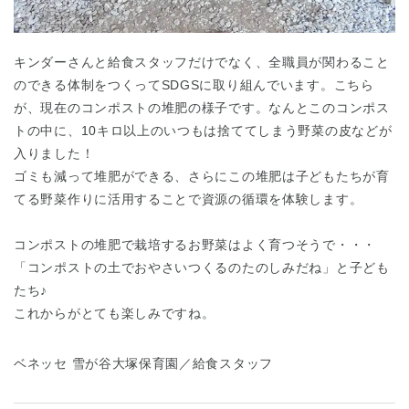
キンダーさんと給食スタッフだけでなく、全職員が関わること
のできる体制をつくってSDGSに取り組んでいます。こちら
が、現在のコンポストの堆肥の様子です。なんとこのコンポス
トの中に、10キロ以上のいつもは捨ててしまう野菜の皮などが
入りました！
ゴミも減って堆肥ができる、さらにこの堆肥は子どもたちが育
てる野菜作りに活用することで資源の循環を体験します。
コンポストの堆肥で栽培するお野菜はよく育つそうで・・・
「コンポストの土でおやさいつくるのたのしみだね」と子ども
たち♪
これからがとても楽しみですね。
ベネッセ 雪が谷大塚保育園／給食スタッフ