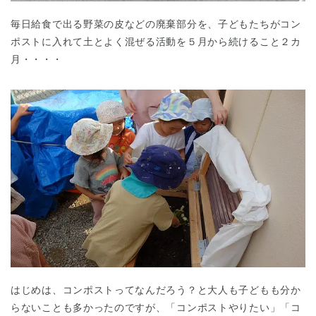
毎日給食で出る野菜の皮などの廃棄部分を、子どもたちがコン
ポストに入れて土とよく混ぜる活動を５月から続けること２カ
月・・・・
はじめは、コンポストってなんだろう？と大人も子どもも分か
らないことも多かったのですが、「コンポストやりたい」「コ
神奈川県
神奈川県 全域