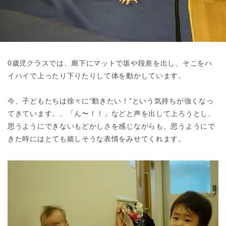
東京都
東京都 全域
(
0歳児クラスでは、廊下にマットで坂や段差を出し、そこをハ
イハイで上ったり下りたりして体を動かしています。
今、子どもたちは徐々に“動きたい！”という気持ちが強くなっ
てきています。、「ん〜！！」などと声を出して上ろうとし、
思うようにできないもどかしさを感じながらも、思うようにで
きた時にはとても嬉しそうな表情をみせてくれます。