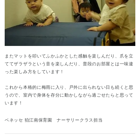
またマットを叩いてふかふかとした感触を楽しんだり、爪を立
ててザラザラという音を楽しんだり、普段のお部屋とは一味違
った楽しみ方をしています！
これから本格的に梅雨に入り、戸外に出られない日も続くと思
うので、室内で身体を存分に動かしながら過ごせたらと思って
います！
ベネッセ 狛江南保育園 ナーサリークラス担当