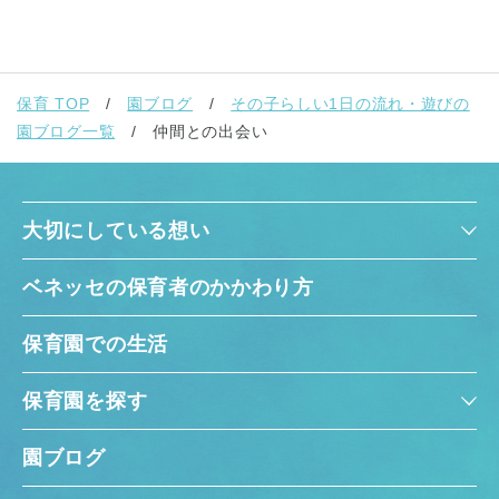
保育 TOP
園ブログ
その子らしい1日の流れ・遊びの
園ブログ一覧
仲間との出会い
大切にしている想い
ベネッセの保育者のかかわり方
保育園での生活
保育園を探す
園ブログ