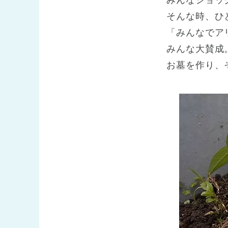
みんなショッ
そんな時、ひ
「みんなでア
みんな大賛成
お墓を作り、