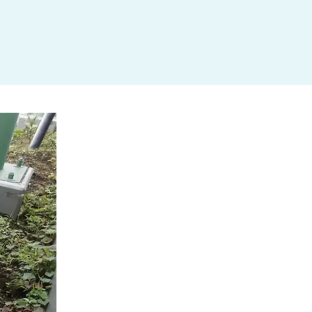
杉並区
(3)
板橋区
(3)
三鷹市
(2)
調布市
(1)
千代田区
(1)
豊島区
(2)