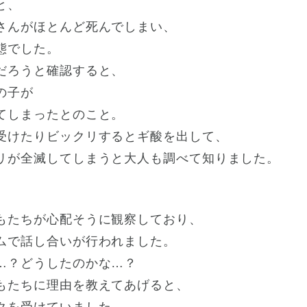
と、
さんがほとんど死んでしまい、
態でした。
だろうと確認すると、
の子が
てしまったとのこと。
受けたりビックリするとギ酸を出して、
リが全滅してしまうと大人も調べて知りました。
もたちが心配そうに観察しており、
ムで話し合いが行われました。
…？どうしたのかな…？
もたちに理由を教えてあげると、