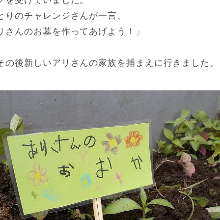
クを受けていました。
とりのチャレンジさんが一言、
リさんのお墓を作ってあげよう！」
。
その後新しいアリさんの家族を捕まえに行きました。