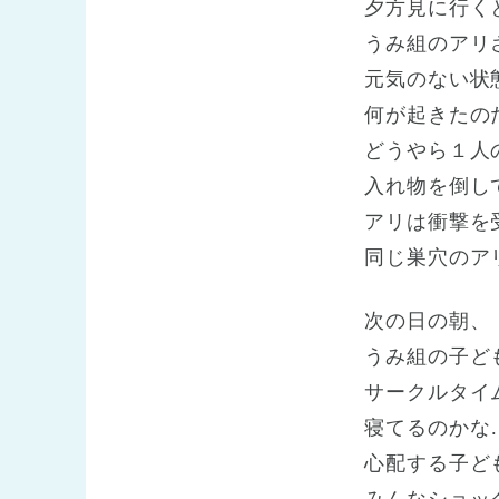
夕方見に行く
うみ組のアリ
元気のない状
何が起きたの
どうやら１人
入れ物を倒し
アリは衝撃を
同じ巣穴のア
次の日の朝、
うみ組の子ど
サークルタイ
寝てるのかな
心配する子ど