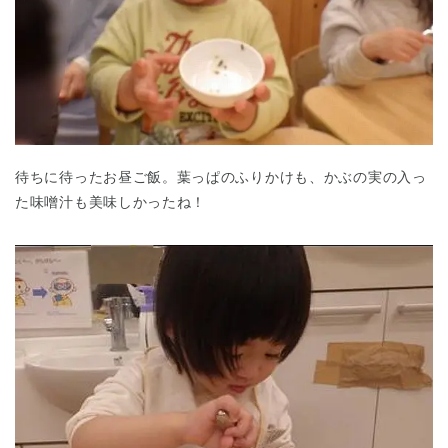
待ちに待ったお昼ご飯。葉っぱのふりかけも、かぶの実の入っ
た味噌汁も美味しかったね！