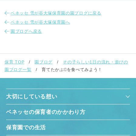
ベネッセ 雪が谷大塚保育園の園ブログに戻る
ベネッセ 雪が谷大塚保育園へ
園ブログへ戻る
保育 TOP
園ブログ
その子らしい1日の流れ・遊びの
園ブログ一覧
育てたかぶ🫜を食べてみよう！
大切にしている想い
ベネッセの保育者のかかわり方
保育園での生活