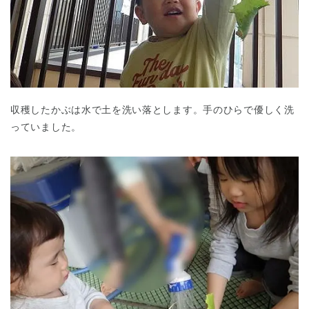
収穫したかぶは水で土を洗い落とします。手のひらで優しく洗
っていました。
神奈川県
神奈川県 全域