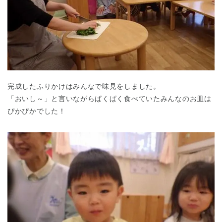
完成したふりかけはみんなで味見をしました。
「おいし～」と言いながらぱくぱく食べていたみんなのお皿は
ぴかぴかでした！