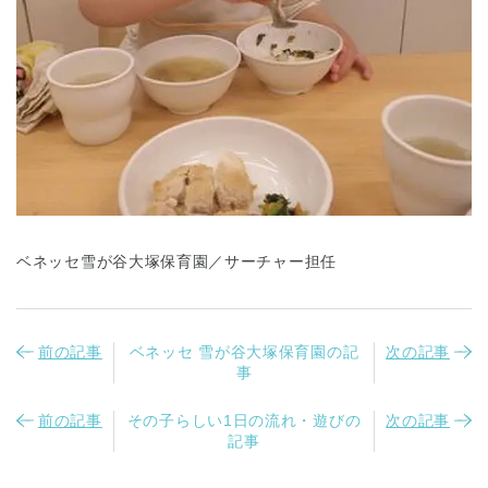
ベネッセ雪が谷大塚保育園／サーチャー担任
前の記事
ベネッセ 雪が谷大塚保育園の記
次の記事
事
前の記事
その子らしい1日の流れ・遊びの
次の記事
記事