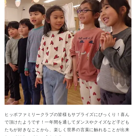
ヒッポファミリークラブの皆様もサプライズにびっくり！喜ん
で頂けたようです！一年間を通してダンスやクイズなど子ども
たちが好きなことから、楽しく世界の言葉に触れることが出来