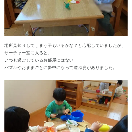
場所見知りしてしまう子もいるかな？と心配していましたが、
サーチャー室に入ると、
いつも過ごしているお部屋にはない
パズルやおままごとに夢中になって遊ぶ姿がありました。