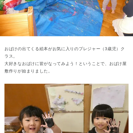
東京都
東京都 全域
(
おばけの出てくる絵本がお気に入りのプレジャー（3歳児）ク
ラス。
大好きなおばけに皆がなってみよう！ということで、おばけ屋
敷作りが始まりました。