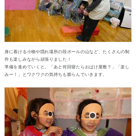
身に着ける小物や隠れ場所の段ボールの山など、たくさんの制
作も楽しみながら頑張りました！
準備を進めていくと、「あと何回寝たらおばけ屋敷？」「楽し
みー！」とワクワクの気持ちも膨らんでいきます。
神奈川県
神奈川県 全域