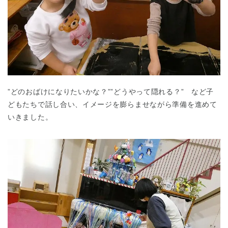
”どのおばけになりたいかな？””どうやって隠れる？” など子
どもたちで話し合い、イメージを膨らませながら準備を進めて
いきました。