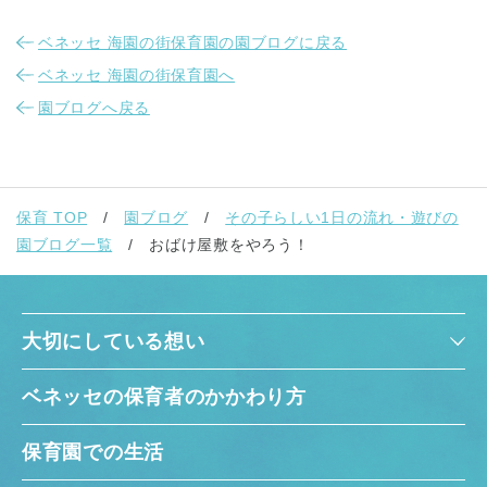
ベネッセ 海園の街保育園の園ブログに戻る
ベネッセ 海園の街保育園へ
園ブログへ戻る
保育 TOP
園ブログ
その子らしい1日の流れ・遊びの
園ブログ一覧
おばけ屋敷をやろう！
大切にしている想い
ベネッセの保育者のかかわり方
保育園での生活