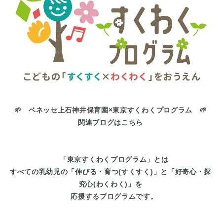
🌱 ベネッセ上石神井保育園×東京すくわくプログラム 🌱
関連ブログはこちら
「東京すくわくプログラム」とは
すべての乳幼児の「伸びる・育つ(すくすく)」と「好奇心・探
究心(わくわく)」を
応援するプログラムです。