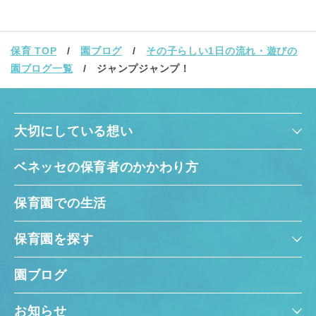
保育 TOP
園ブログ
その子らしい1日の流れ・遊びの
園ブログ一覧
ジャンプジャンプ！
大切にしている想い
ベネッセの保育者のかかわり方
保育園での生活
保育園を探す
園ブログ
お知らせ