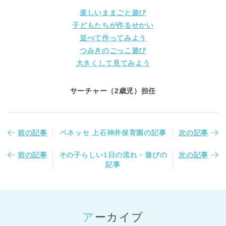
楽しいままごと遊び
子どもたちが作るせかい
並べて作ってみよう
つみきのごっこ遊び
大きくして見てみよう
サーチャー（2歳児）担任
前の記事
ベネッセ 上石神井保育園の記事
次の記事
前の記事
その子らしい1日の流れ・遊びの
次の記事
記事
アーカイブ