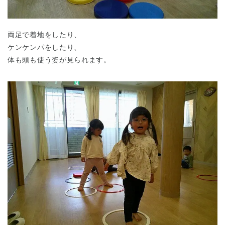
両足で着地をしたり、
ケンケンパをしたり、
体も頭も使う姿が見られます。
神奈川県
神奈川県 全域