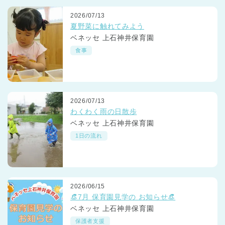
2026/07/13
夏野菜に触れてみよう
ベネッセ 上石神井保育園
食事
2026/07/13
わくわく雨の日散歩
ベネッセ 上石神井保育園
1日の流れ
2026/06/15
👒7月 保育園見学の お知らせ👒
ベネッセ 上石神井保育園
保護者支援