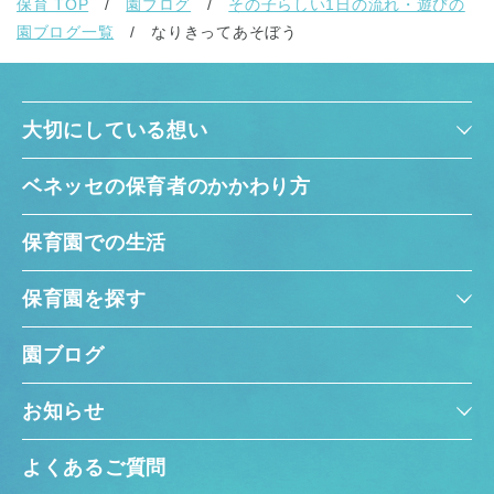
保育 TOP
園ブログ
その子らしい1日の流れ・遊びの
園ブログ一覧
なりきってあそぼう
大切にしている想い
ベネッセの保育者のかかわり方
保育園での生活
保育園を探す
園ブログ
お知らせ
よくあるご質問