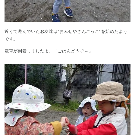
近くで遊んでいたお友達は”おみせやさんごっこ”を始めたよう
です。
電車が到着しましたよ。「ごはんどうぞ～」