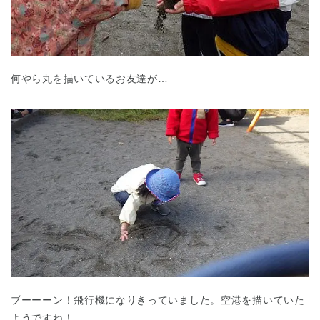
何やら丸を描いているお友達が…
ブーーーン！飛行機になりきっていました。空港を描いていた
神奈川県
神奈川県 全域
ようですね！