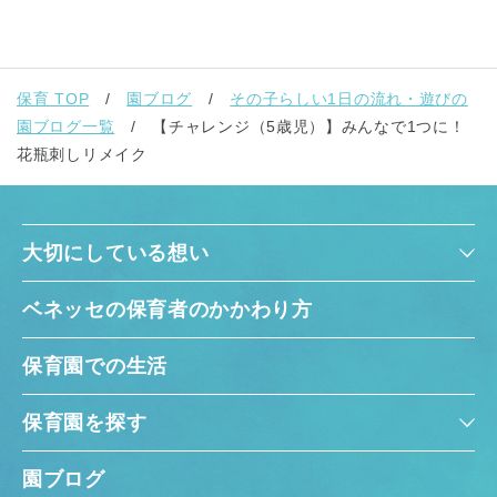
保育 TOP
園ブログ
その子らしい1日の流れ・遊びの
園ブログ一覧
【チャレンジ（5歳児）】みんなで1つに！
花瓶刺しリメイク
大切にしている想い
ベネッセの保育者のかかわり方
保育園での生活
保育園を探す
園ブログ