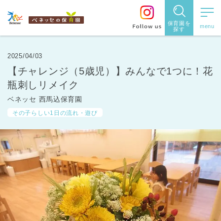
保育園を
探す
保育園
を探す
2025/04/03
【チャレンジ（5歳児）】みんなで1つに！花
住所・駅
瓶刺しリメイク
名
から探
ベネッセ 西馬込保育園
その子らしい1日の流れ・遊び
す
都道府県
から探す