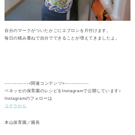
自分のマークがついたかごにエプロンを片付けます。
毎日の積み重ねで自分でできることが増えてきましたよ。
--------------<関連コンテンツ>--------------
ベネッセの保育園のレシピをInstagramで公開しています♪
Instagramのフォローは
コチラから
本山保育園／園長