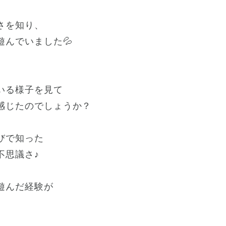
さを知り、
遊んでいました💦
いる様子を見て
感じたのでしょうか？
びで知った
不思議さ♪
遊んだ経験が