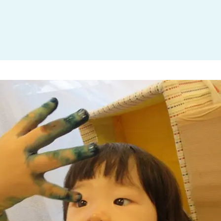
大田区
(4)
世田谷区
(1)
渋谷区
(2)
練馬区
(7)
足立区
(1)
葛飾区
(1)
国分寺市
(1)
狛江市
(1)
北区
(1)
江東区
(1)
町田市
(1)
江戸川区
(1)
横浜市
(11)
川崎市
(9)
横須賀市
(3)
浦安市
(1)
朝霞市
(1)