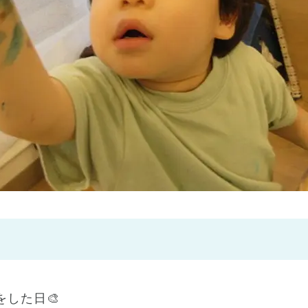
神戸市
(1)
芦屋市
(1)
をした日🎨