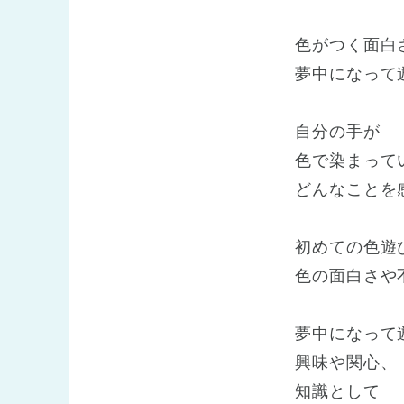
色がつく面白
夢中になって
自分の手が
色で染まって
どんなことを
初めての色遊
色の面白さや
夢中になって
興味や関心、
知識として