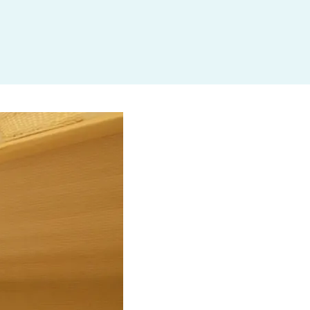
杉並区
(3)
板橋区
(3)
三鷹市
(2)
調布市
(1)
千代田区
(1)
豊島区
(2)