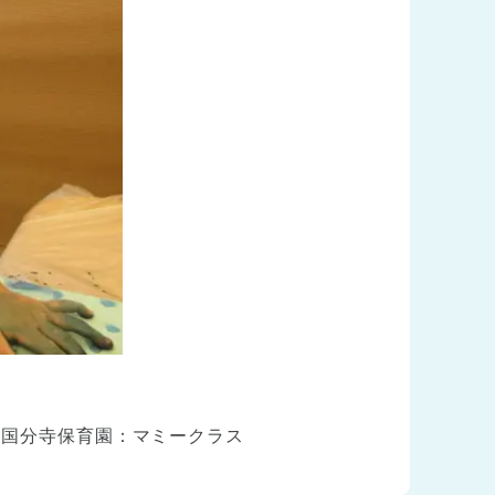
セ国分寺保育園：マミークラス