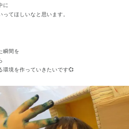
中に
いってほしいなと思います。
た瞬間を
ら
る環境を作っていきたいです💞