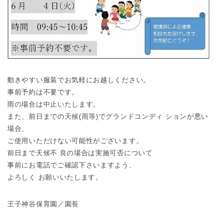
東京都
東京都 全域
(
動きやすい服装でお気軽にお越しください。
事前予約は不要です。
雨の場合は中止いたします。
また、前日までの天候(雨等)でグランドコンディ ションが悪い
場合、
ご使用いただけない可能性がございます。
前日まで天候不 良の場合は実施可否について
事前にお電話でご確認下さいますよう、
よろしく お願いいたします。
王子神谷保育園／園長