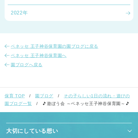
2022年
ベネッセ 王子神谷保育園の園ブログに戻る
ベネッセ 王子神谷保育園へ
園ブログへ戻る
保育 TOP
園ブログ
その子らしい1日の流れ・遊びの
園ブログ一覧
🎵遊ぼう会 ～ベネッセ王子神谷保育園～🎵
大切にしている想い
神奈川県
神奈川県 全域