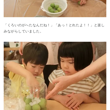
「くろいのがへたなんだね！」「あっ！とれたよ！！」と楽し
みながらしていました。
神奈川県
神奈川県 全域