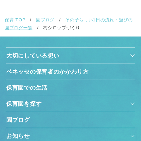
保育 TOP
園ブログ
その子らしい1日の流れ・遊びの
園ブログ一覧
梅シロップづくり
大切にしている想い
ベネッセの保育者のかかわり方
保育園での生活
保育園を探す
園ブログ
お知らせ