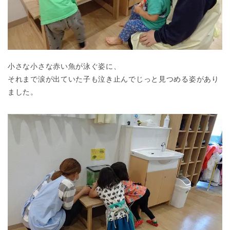
小さな小さな赤い魚が泳ぐ姿に、
それまで涙が出ていた子も泣き止んでじっと見つめる姿があり
ました。