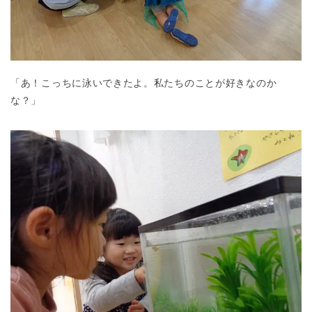
「あ！こっちに泳いできたよ。私たちのことが好きなのか
な？」
神奈川県
神奈川県 全域