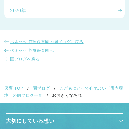
2020年
ベネッセ 芦屋保育園の園ブログに戻る
ベネッセ 芦屋保育園へ
園ブログへ戻る
保育 TOP
園ブログ
こどもにとって心地よい「園内環
境」の園ブログ一覧
おおきくなあれ！
大切にしている想い