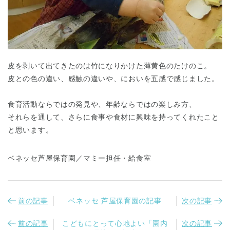
皮を剥いて出てきたのは竹になりかけた薄黄色のたけのこ。
皮との色の違い、感触の違いや、においを五感で感じました。
食育活動ならではの発見や、年齢ならではの楽しみ方、
それらを通して、さらに食事や食材に興味を持ってくれたこと
と思います。
ベネッセ芦屋保育園／マミー担任・給食室
前の記事
ベネッセ 芦屋保育園の記事
次の記事
前の記事
こどもにとって心地よい「園内
次の記事