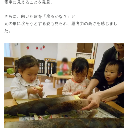
電車に見えることを発見。
さらに、向いた皮を「戻るかな？」と
元の形に戻そうとする姿も見られ、思考力の高さを感じまし
た。
神奈川県
神奈川県 全域