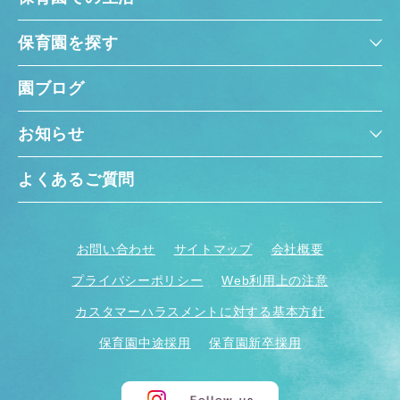
保育園を探す
園ブログ
お知らせ
よくあるご質問
お問い合わせ
サイトマップ
会社概要
プライバシーポリシー
Web利用上の注意
カスタマーハラスメントに対する基本方針
保育園中途採用
保育園新卒採用