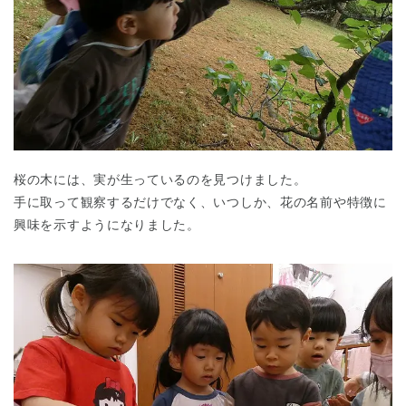
桜の木には、実が生っているのを見つけました。
手に取って観察するだけでなく、いつしか、花の名前や特徴に
興味を示すようになりました。
神奈川県
神奈川県 全域