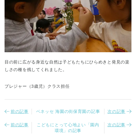
目の前に広がる身近な自然は子どもたちにひらめきと発見の楽
しさの種を残してくれました。
プレジャー（3歳児）クラス担任
前の記事
ベネッセ 海園の街保育園の記事
次の記事
前の記事
こどもにとって心地よい「園内
次の記事
環境」の記事