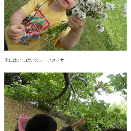
手にはいっぱいのシロツメクサ。