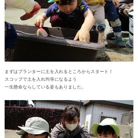
まずはプランターに土を入れるところからスタート！
スコップで土を入れ均等になるよう
一生懸命ならしている姿もありました。