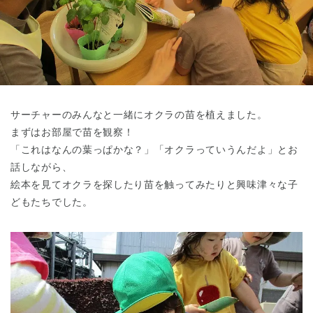
東京都
東京都 全域
(
サーチャーのみんなと一緒にオクラの苗を植えました。
まずはお部屋で苗を観察！
「これはなんの葉っぱかな？」「オクラっていうんだよ」とお
話しながら、
絵本を見てオクラを探したり苗を触ってみたりと興味津々な子
どもたちでした。