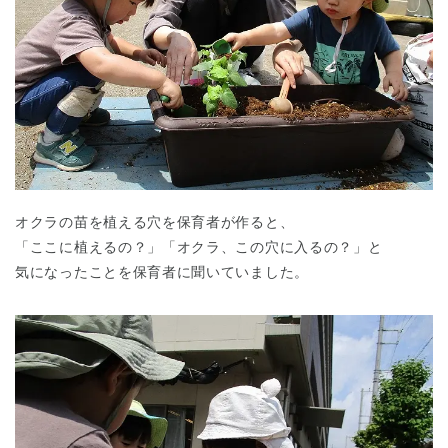
オクラの苗を植える穴を保育者が作ると、
「ここに植えるの？」「オクラ、この穴に入るの？」と
気になったことを保育者に聞いていました。
神奈川県
神奈川県 全域