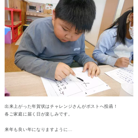
出来上がった年賀状はチャレンジさんがポストへ投函！
各ご家庭に届く日が楽しみです。
来年も良い年になりますように…
神奈川県
神奈川県 全域