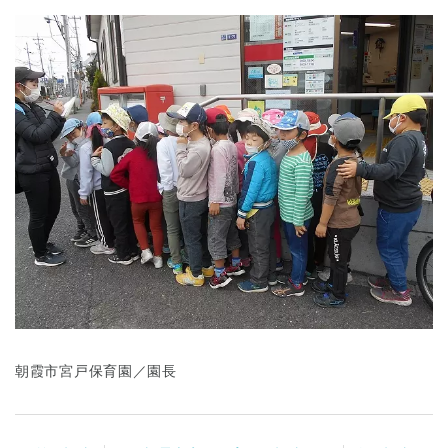
千葉県
千葉県 全域
(
埼玉県
埼玉県 全域
(
兵庫県
兵庫県 全域
(
朝霞市宮戸保育園／園長