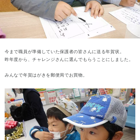
東京都
東京都 全域
(
今まで職員が準備していた保護者の皆さんに送る年賀状。
昨年度から、チャレンジさんに選んでもらうことにしました。
みんなで年賀はがきを郵便局でお買物。