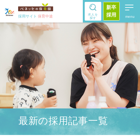
新卒
採用
求人を
採用サイト
保育中途
探す
最新の採用記事一覧