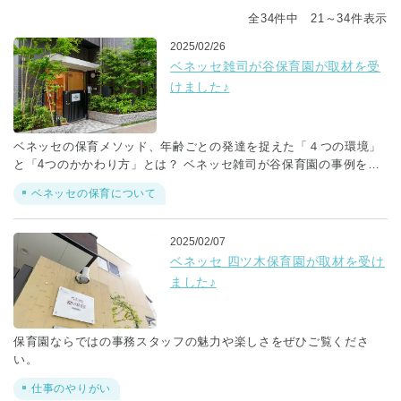
全34件中 21～34件表示
2025/02/26
ベネッセ雑司が谷保育園が取材を受
けました♪
ベネッセの保育メソッド、年齢ごとの発達を捉えた「４つの環境」
と「4つのかかわり方」とは？ ベネッセ雑司が谷保育園の事例をご
紹介します。
ベネッセの保育について
2025/02/07
ベネッセ 四ツ木保育園が取材を受け
ました♪
保育園ならではの事務スタッフの魅力や楽しさをぜひご覧くださ
い。
仕事のやりがい