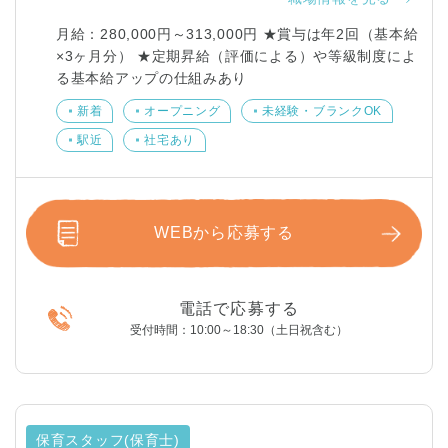
月給：280,000円～313,000円 ★賞与は年2回（基本給
×3ヶ月分） ★定期昇給（評価による）や等級制度によ
る基本給アップの仕組みあり
新着
オープニング
未経験・ブランクOK
駅近
社宅あり
WEBから応募する
電話で応募する
受付時間：10:00～18:30（土日祝含む）
保育スタッフ(保育士)