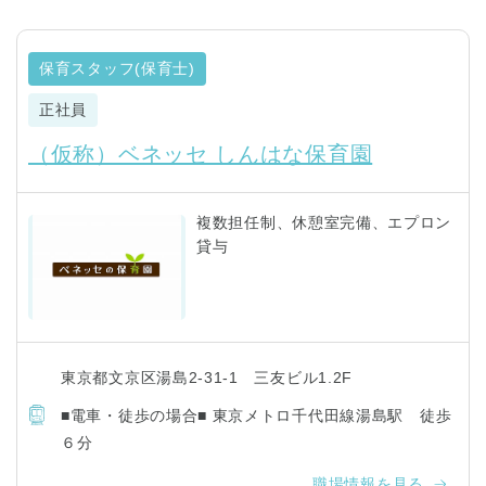
保育スタッフ(保育士)
正社員
（仮称）ベネッセ しんはな保育園
複数担任制、休憩室完備、エプロン
貸与
東京都文京区湯島2-31-1 三友ビル1.2F
■電車・徒歩の場合■ 東京メトロ千代田線湯島駅 徒歩
６分
職場情報を見る