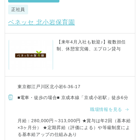
正社員
ベネッセ 北小岩保育園
【来年4月入社も歓迎♪】複数担任
制、休憩室完備、エプロン貸与
東京都江戸川区北小岩6-36-17
■電車・徒歩の場合■ 京成本線「京成小岩駅」徒歩6分
職場情報を見る
月給：280,000円～313,000円 ★賞与は年2回（基本給
×3ヶ月分） ★定期昇給（評価による）や等級制度によ
る基本給アップの仕組みあり