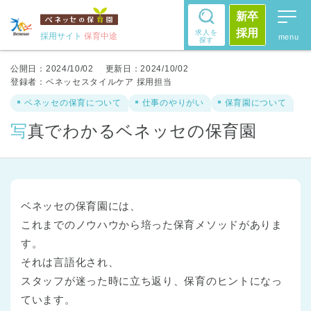
新卒
採用
求人を
採用サイト
保育中途
探す
公開日：2024/10/02
更新日：2024/10/02
登録者：
ベネッセスタイルケア 採用担当
ベネッセの保育について
仕事のやりがい
保育園について
写真でわかるベネッセの保育園
ベネッセの保育園には、
これまでのノウハウから培った保育メソッドがありま
す。
それは言語化され、
スタッフが迷った時に立ち返り、保育のヒントになっ
ています。