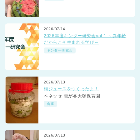
2026/07/14
2026年度キンダー研究会vol.1 ～異年齢
だからこそ生まれる学び～
キンダー研究会
2026/07/13
梅ジュースをつくったよ！
ベネッセ 雪が谷大塚保育園
食事
2026/07/13
神奈川県
神奈川県 全域