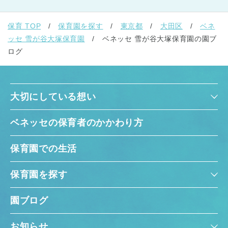
保育 TOP
保育園を探す
東京都
大田区
ベネ
ッセ 雪が谷大塚保育園
ベネッセ 雪が谷大塚保育園の園ブ
ログ
大切にしている想い
ベネッセの保育者のかかわり方
保育園での生活
保育園を探す
園ブログ
お知らせ