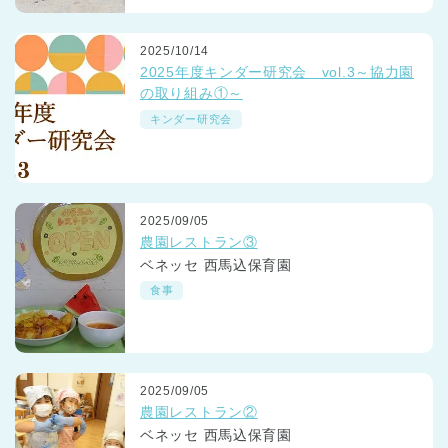
2025/10/14
2025年度キンダー研究会 vol.3～協力園
の取り組み①～
キンダー研究会
2025/09/05
農園レストラン③
ベネッセ 西馬込保育園
食事
2025/09/05
農園レストラン②
ベネッセ 西馬込保育園