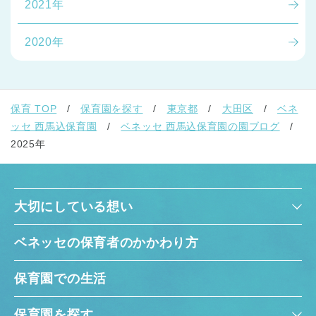
2021年
2020年
保育 TOP
保育園を探す
東京都
大田区
ベネ
ッセ 西馬込保育園
ベネッセ 西馬込保育園の園ブログ
2025年
大切にしている想い
ベネッセの保育者のかかわり方
保育園での生活
保育園を探す