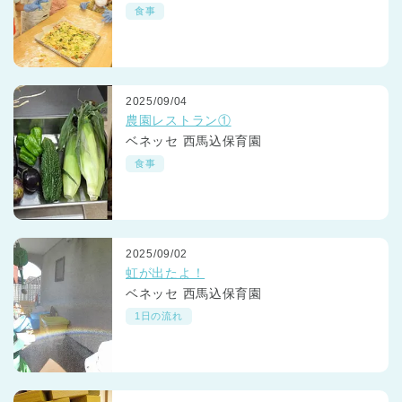
食事
2025/09/04
農園レストラン①
ベネッセ 西馬込保育園
食事
2025/09/02
虹が出たよ！
ベネッセ 西馬込保育園
1日の流れ
神奈川県
神奈川県 全域