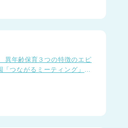
l.8 異年齢保育３つの特徴のエピ
園「つながるミーティング」よ