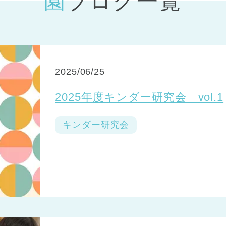
園ブログ一覧
神戸市
(1)
芦屋市
(1)
2025/06/25
2025年度キンダー研究会 vol.1
キンダー研究会