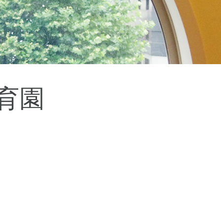
杉並区
(3)
板橋区
(3)
三鷹市
(2)
調布市
(1)
千代田区
(1)
豊島区
(2)
保育園