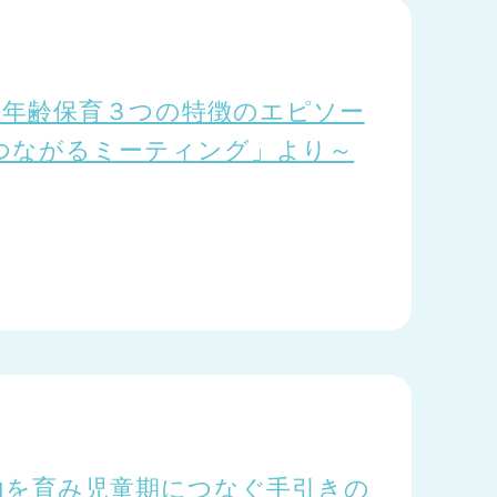
7 異年齢保育３つの特徴のエピソー
つながるミーティング」より～
力を育み児童期につなぐ手引きの