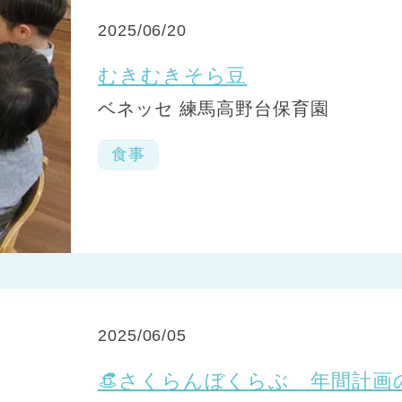
2025/06/20
むきむきそら豆
ベネッセ 練馬高野台保育園
食事
2025/06/05
👒さくらんぼくらぶ 年間計画