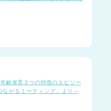
6 異年齢保育３つの特徴のエピソー
つながるミーティング」より～