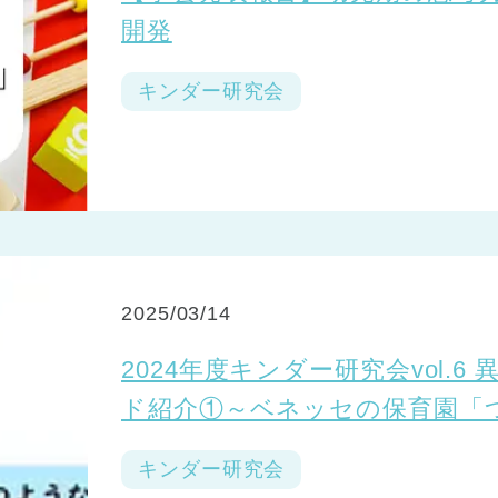
開発
キンダー研究会
2025/03/14
2024年度キンダー研究会vol.
ド紹介①～ベネッセの保育園「
キンダー研究会