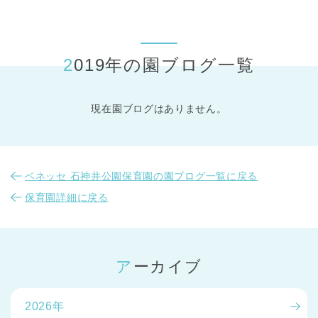
東京都
東京都 全域
(
2019年の園ブログ一覧
現在園ブログはありません。
ベネッセ 石神井公園保育園の園ブログ一覧に戻る
保育園詳細に戻る
アーカイブ
2026年