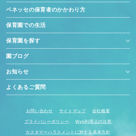
ベネッセの保育者のかかわり方
保育園での生活
保育園を探す
園ブログ
お知らせ
よくあるご質問
お問い合わせ
サイトマップ
会社概要
プライバシーポリシー
Web利用上の注意
カスタマーハラスメントに対する基本方針
神奈川県
神奈川県 全域