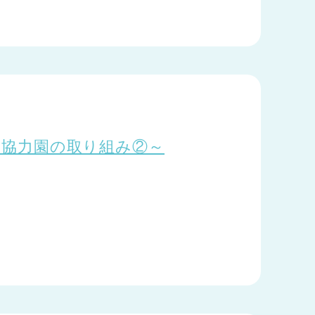
4 ～協力園の取り組み②～