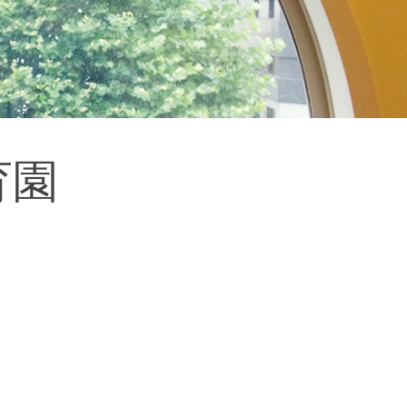
杉並区
(3)
板橋区
(3)
三鷹市
(2)
調布市
(1)
千代田区
(1)
豊島区
(2)
育園