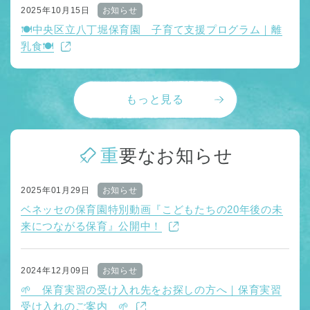
2025年10月15日
お知らせ
🍽️中央区立八丁堀保育園 子育て支援プログラム｜離
乳食🍽️
もっと見る
重要なお知らせ
2025年01月29日
お知らせ
ベネッセの保育園特別動画『こどもたちの20年後の未
来につながる保育』公開中！
2024年12月09日
お知らせ
🌱 保育実習の受け入れ先をお探しの方へ｜保育実習
受け入れのご案内 🌱