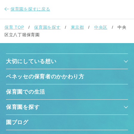
保育園を探すに戻る
保育 TOP
保育園を探す
東京都
中央区
中央
区立八丁堀保育園
大切にしている想い
ベネッセの保育者のかかわり方
保育園での生活
保育園を探す
園ブログ