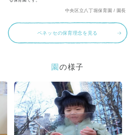
る保育園です。
中央区立八丁堀保育園 / 園長
ベネッセの保育理念を見る
園の様子