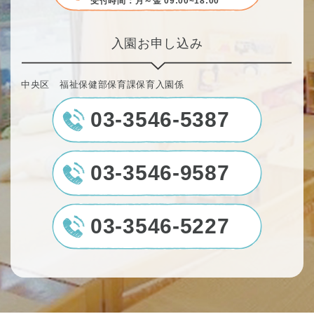
受付時間：月～金 09:00~18:00
入園お申し込み
中央区 福祉保健部保育課保育入園係
03-3546-5387
03-3546-9587
03-3546-5227