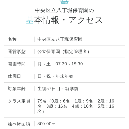
中央区立八丁堀保育園の
基本情報・アクセス
名称
中央区立八丁堀保育園
運営形態
公立保育園（指定管理者）
開園時間
月～土 07:30～19:30
休園日
日・祝・年末年始
対象年齢
生後57日目～就学前
クラス定員
79名（0歳：6名 1歳：9名 2歳：16
名 3歳：16名 4歳：16名 5歳：16
名）
延べ床面積
800.00㎡