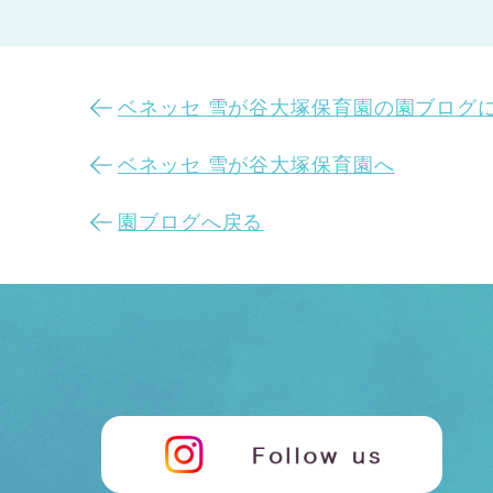
ベネッセ 雪が谷大塚保育園の園ブログ
ベネッセ 雪が谷大塚保育園へ
園ブログへ戻る