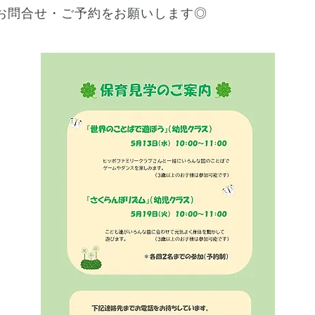
神戸市
(1)
芦屋市
(1)
お問合せ・ご予約をお願いします◎