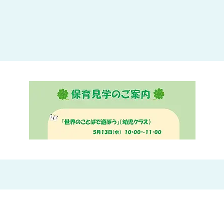
大田区
(4)
世田谷区
(1)
渋谷区
(2)
練馬区
(7)
足立区
(1)
葛飾区
(1)
国分寺市
(1)
狛江市
(1)
北区
(1)
江東区
(1)
町田市
(1)
江戸川区
(1)
横浜市
(11)
川崎市
(9)
横須賀市
(3)
浦安市
(1)
朝霞市
(1)