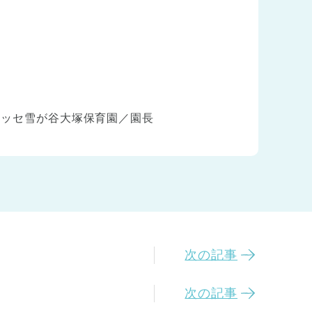
ネッセ雪が谷大塚保育園／園長
次の記事
次の記事