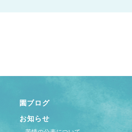
園ブログ
お知らせ
苦情の公表について