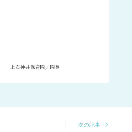
上石神井保育園／園長
次の記事