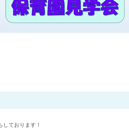
神戸市
(1)
芦屋市
(1)
ちしております！