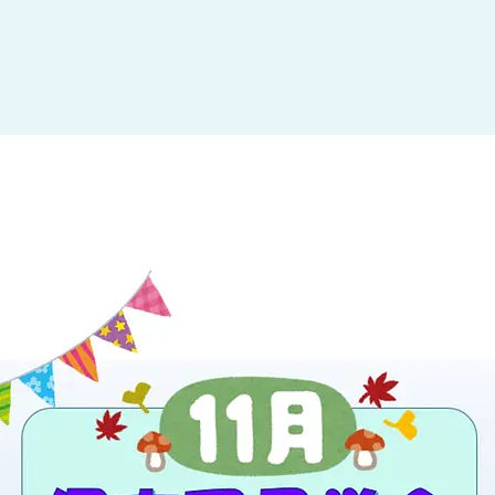
大田区
(4)
世田谷区
(1)
渋谷区
(2)
練馬区
(7)
足立区
(1)
葛飾区
(1)
国分寺市
(1)
狛江市
(1)
北区
(1)
江東区
(1)
町田市
(1)
江戸川区
(1)
横浜市
(11)
川崎市
(9)
横須賀市
(3)
浦安市
(1)
朝霞市
(1)