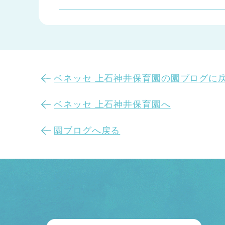
ベネッセ 上石神井保育園の園ブログに
ベネッセ 上石神井保育園へ
園ブログへ戻る