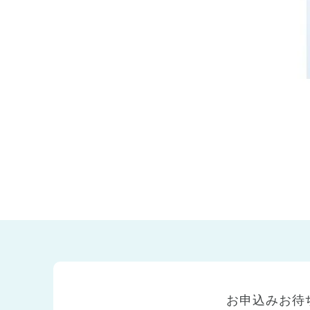
兵庫県
兵庫県 全域
(2)
お申込みお待