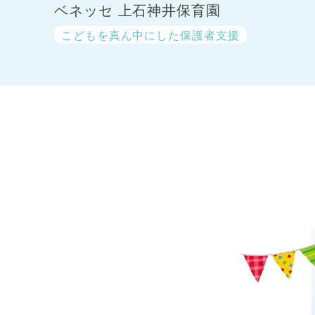
ベネッセ 上石神井保育園
こどもを真ん中にした保護者支援
神奈川県
神奈川県 全域
(23)
千葉県
千葉県 全域
(1)
埼玉県
埼玉県 全域
(1)