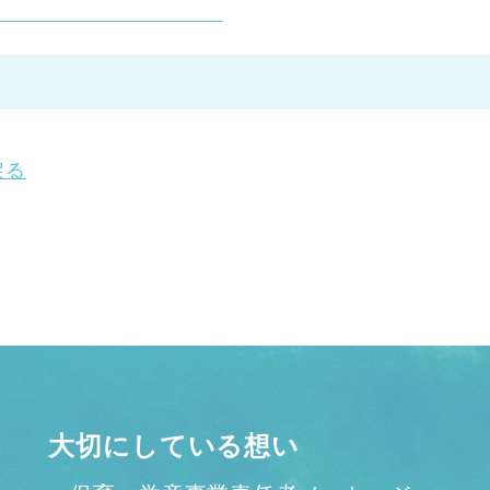
戻る
大切にしている想い