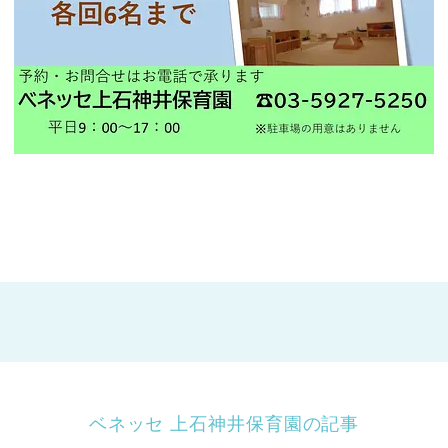
ベネッセ 上石神井保育園の記事