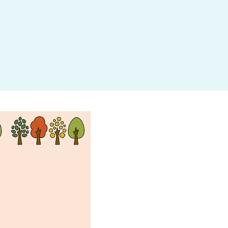
杉並区
(3)
板橋区
(3)
三鷹市
(2)
調布市
(1)
千代田区
(1)
豊島区
(2)