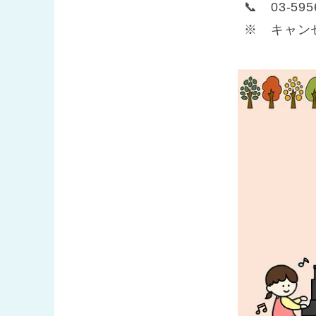
📞 03-595
※ キャンセ