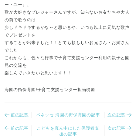
ー・ユー』。
歌が大好きなプレジャーさんですが、知らないお友だちや大人
の前で歌うのは
少しドキドキするかな～と思いきや、いつも以上に元気な歌声
でプレゼントを
することが出来ました！！とても頼もしいお兄さん・お姉さん
でした！
これからも、色々な行事で子育て支援センター利用の親子と園
児の交流を
楽しんでいきたいと思います！！
海園の街保育園/子育て支援センター担当梶原
前の記事
ベネッセ 海園の街保育園の記事
次の記事
前の記事
こどもを真ん中にした保護者支
次の記事
援の記事