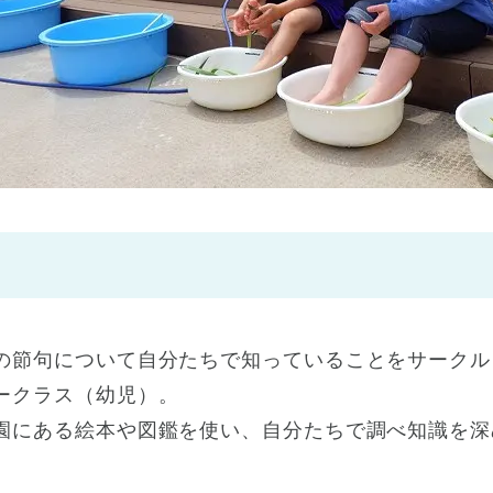
神戸市
(1)
芦屋市
(1)
の節句について自分たちで知っていることをサークル
ークラス（幼児）。
園にある絵本や図鑑を使い、自分たちで調べ知識を深