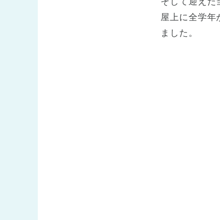
そして迎えた
屋上に全学年
ました。