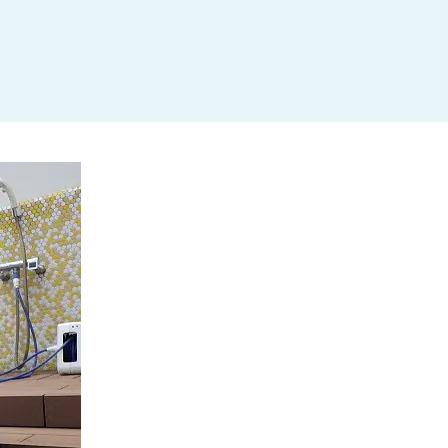
杉並区
(3)
板橋区
(3)
三鷹市
(2)
調布市
(1)
千代田区
(1)
豊島区
(2)