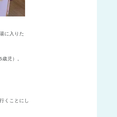
湯に入りた
5歳児）。
行くことにし