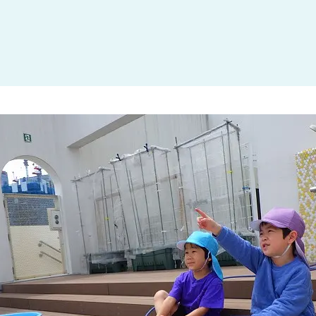
大田区
(4)
世田谷区
(1)
渋谷区
(2)
練馬区
(7)
足立区
(1)
葛飾区
(1)
国分寺市
(1)
狛江市
(1)
北区
(1)
江東区
(1)
町田市
(1)
江戸川区
(1)
横浜市
(11)
川崎市
(9)
横須賀市
(3)
浦安市
(1)
朝霞市
(1)