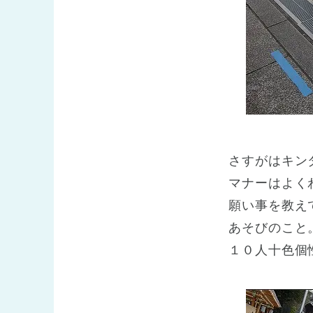
さすがはキン
マナーはよく
願い事を教え
あそびのこと。
１０人十色個