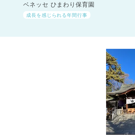
ベネッセ ひまわり保育園
成長を感じられる年間行事
神奈川県
神奈川県 全域
(23)
千葉県
千葉県 全域
(1)
埼玉県
埼玉県 全域
(1)