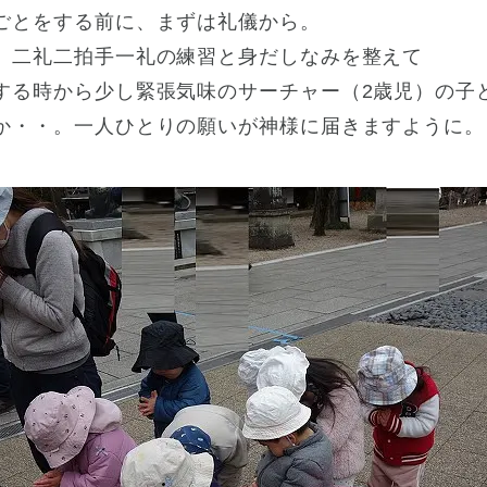
ごとをする前に、まずは礼儀から。
、二礼二拍手一礼の練習と身だしなみを整えて
する時から少し緊張気味のサーチャー（2歳児）の子
か・・。一人ひとりの願いが神様に届きますように。