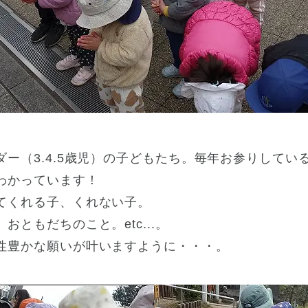
ダー（3.4.5歳児）の子どもたち。毎年お参りしてい
わかっています！
てくれる子、くれない子。
おともだちのこと。etc...。
性豊かな願いが叶いますように・・・。