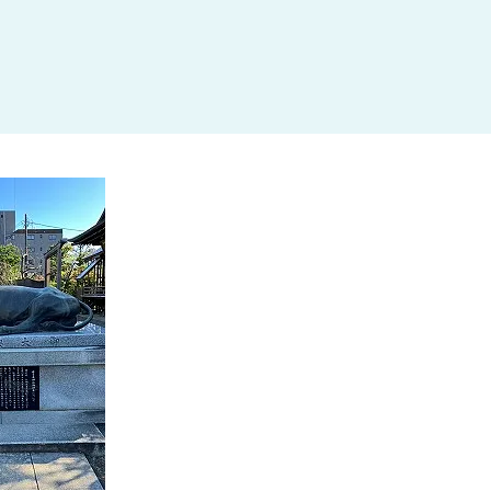
杉並区
(3)
板橋区
(3)
三鷹市
(2)
調布市
(1)
千代田区
(1)
豊島区
(2)