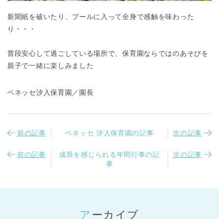
新聞紙を破いたり、プールに入って全身で感触を味わった
り・・・
普段安心して過ごしている場所で、保育園ならではのあそびを
親子で一緒に楽しみました
ベネッセ汐入保育園／園長
前の記事
ベネッセ 汐入保育園の記事
次の記事
前の記事
成長を感じられる年間行事の記
次の記事
事
アーカイブ