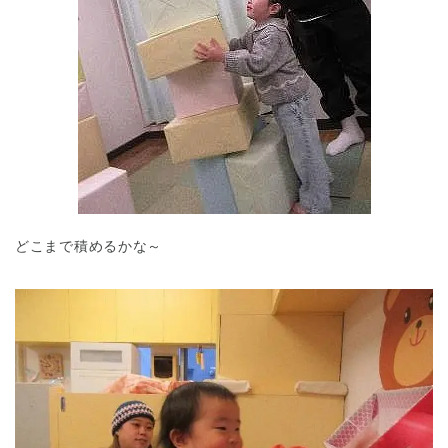
どこまで積めるかな～
神奈川県
神奈川県 全域